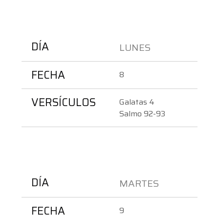
DÍA
LUNES 
FECHA
8
VERSÍCULOS
Galatas 4
Salmo 92-93
DÍA
MARTES 
FECHA
9