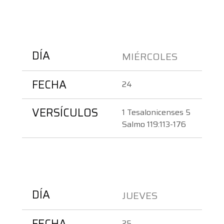
DÍA
MIÉRCOLES  
FECHA
24
VERSÍCULOS
1 Tesalonicenses 5
Salmo 119:113-176
DÍA
JUEVES 
FECHA
25