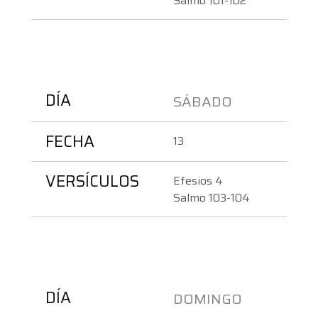
Salmo 101-102
DÍA
SÁBADO
FECHA
13
VERSÍCULOS
Efesios 4
Salmo 103-104
DÍA
DOMINGO 