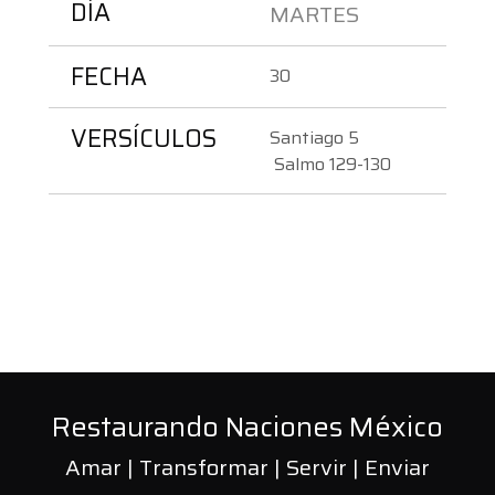
DÍA
MARTES 
FECHA
30
VERSÍCULOS
Santiago 5
 Salmo 129-130
Restaurando Naciones México
Amar | Transformar | Servir | Enviar